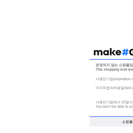
운영되지 않는 쇼핑몰입
This shopping mall do
사용만기일(expiration da
마지막접속허용일(last acce
사용만기일에서 20일이
You won’t be able to ac
쇼핑몰 제